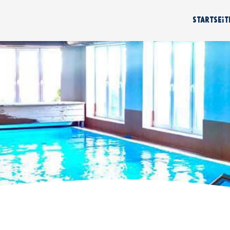
Navigation
überspring
Startseit