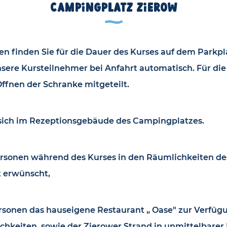
Campingplatz Zierow
n finden Sie für die Dauer des Kurses auf dem Parkpl
nsere Kursteilnehmer bei Anfahrt automatisch. Für die
Öffnen der Schranke mitgeteilt.
ich im Rezeptionsgebäude des Campingplatzes.
personen während des Kurses in den Räumlichkeiten
t erwünscht,
ersonen das hauseigene Restaurant „ Oase" zur Verfügu
hkeiten, sowie der Zierower Strand in unmittelbarer