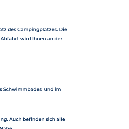
atz des Campingplatzes. Die
 Abfahrt wird Ihnen an der
 des Schwimmbades und im
ng. Auch befinden sich alle
 Nähe.