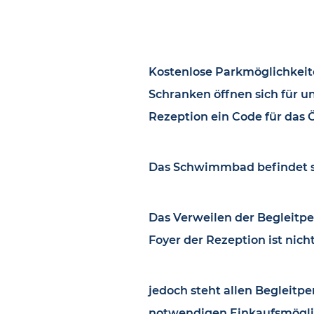
Kostenlose Parkmöglichkeite
Schranken öffnen sich für u
Rezeption ein Code für das 
Das Schwimmbad befindet s
Das Verweilen der Begleit
Foyer der Rezeption ist nich
jedoch steht allen Begleitp
notwendigen Einkaufsmöglic