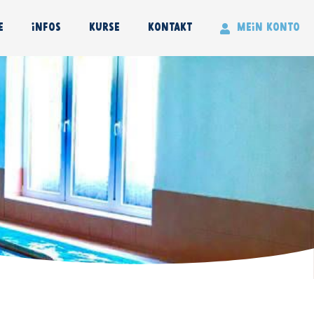
en
e
Infos
Kurse
Kontakt
Mein Konto