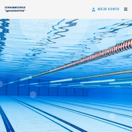
Navigation
überspringen
Mein Konto